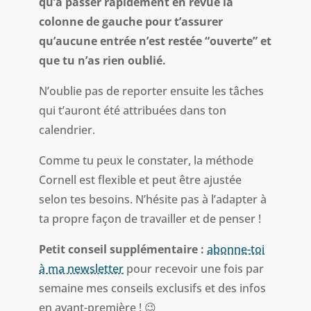
qu’à passer rapidement en revue la
colonne de gauche pour t’assurer
qu’aucune entrée n’est restée “ouverte” et
que tu n’as rien oublié.
N’oublie pas de reporter ensuite les tâches
qui t’auront été attribuées dans ton
calendrier.
Comme tu peux le constater, la méthode
Cornell est flexible et peut être ajustée
selon tes besoins. N’hésite pas à l’adapter à
ta propre façon de travailler et de penser !
Petit conseil supplémentaire
:
abonne-toi
à ma newsletter
pour recevoir une fois par
semaine mes conseils exclusifs et des infos
en avant-première !
😉