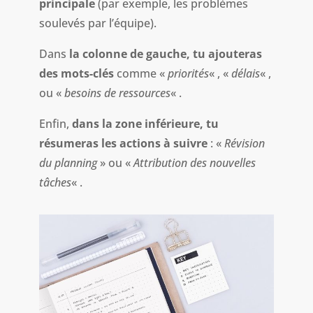
principale
(par exemple, les problèmes
soulevés par l’équipe).
Dans
la colonne de gauche, tu ajouteras
des mots-clés
comme «
priorités
« , «
délais
« ,
ou «
besoins de ressources
« .
Enfin,
dans la zone inférieure, tu
résumeras les actions à suivre
: «
Révision
du planning
» ou «
Attribution des nouvelles
tâches
« .