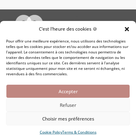
C'est l'heure des cookies 🍪
Pour offrir une meilleure expérience, nous utilisons des technologies
telles que les cookies pour stocker et/ou accéder aux informations sur
l'appareil. Le consentement à ces technologies nous permettra de
traiter des données telles que le comportement de navigation ou les
Mentions légales
identifiants uniques sur ce site. Ces dernières servent à l'analyse
statistique uniquement pour mon site et ne seront ni échangées, ni
Politique de confidentialité
revendues à des fins commerciales.
Contact
Accepter
Refuser
Choisir mes préférences
© 2025 – Site internet construit par IB Webmaster –
Webmaster
HELLOPHELIE
– Tous droits réservés
Cookie Policy
Terms & Conditions