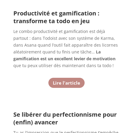
Productivité et gamification :
transforme ta todo en jeu
Le combo productivité et gamification est déjà
partout : dans Todoist avec son système de Karma,
dans Asana quand l’outil fait apparaître des licornes
aléatoirement quand tu finis une tâche…
La
gamification est un excellent levier de motivation
que tu peux utiliser dès maintenant dans ta todo !
Lire l'article
Se libérer du perfectionnisme pour
(enfin) avancer
Tu as l’impression que le perfectionnisme t’empêche