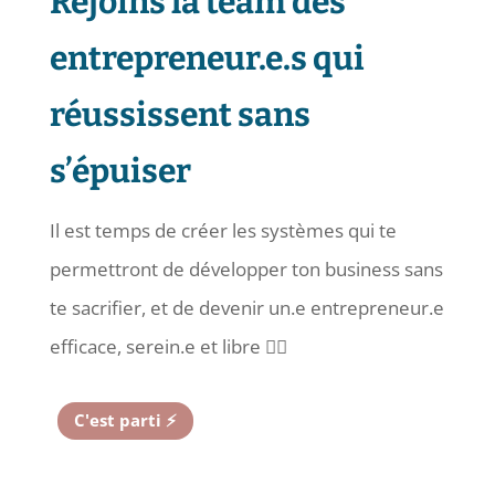
Rejoins la team des
entrepreneur.e.s qui
réussissent sans
s’épuiser
Il est temps de créer les systèmes qui te
permettront de développer ton business sans
te sacrifier, et de devenir un.e entrepreneur.e
efficace, serein.e et libre ✌🏻
C'est parti ⚡️