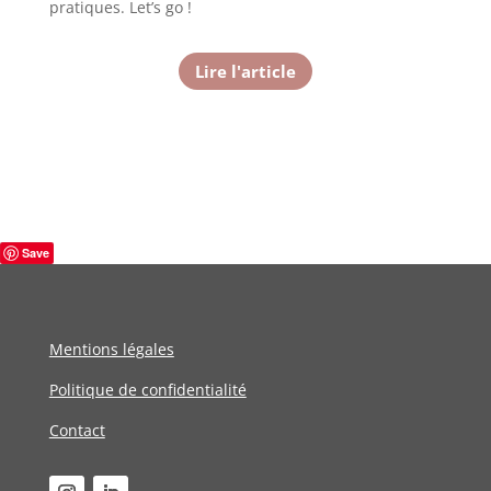
pratiques. Let’s go !
Lire l'article
Save
Mentions légales
Politique de confidentialité
Contact